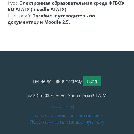
Курс:
Электронная образовательная среда ФГБОУ
ВО АГАТУ (moodle АГАТУ)
Глоссарий:
Пособие- путеводитель по
документации Moodle 2.5.
Блоки
Вы не вошли в систему
Вход
© 2026 ФГБОУ ВО Арктический ГАТУ
На базе СЭО 3KL
Скачать мобильное приложение
Переключить на стандартную тему