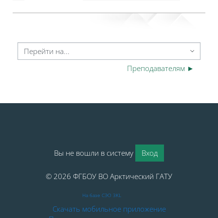
Перейти на...
Преподавателям ►
Блоки
Блоки
Вы не вошли в систему
Вход
© 2026 ФГБОУ ВО Арктический ГАТУ
На базе СЭО 3KL
Скачать мобильное приложение