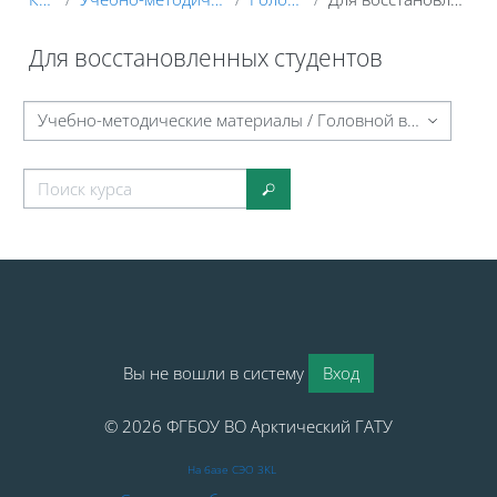
Для восстановленных студентов
Блоки
Категории курсов
Поиск курса
Поиск курса
Блоки
Блоки
Вы не вошли в систему
Вход
© 2026 ФГБОУ ВО Арктический ГАТУ
На базе СЭО 3KL