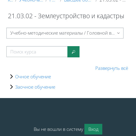
21.03.02 - Землеустройство и кадастры
Блоки
Категории курсов
Поиск курса
Поиск курса
Развернуть всё
Очное обучение
Заочное обучение
Блоки
Блоки
Вы не вошли в систему
Вход