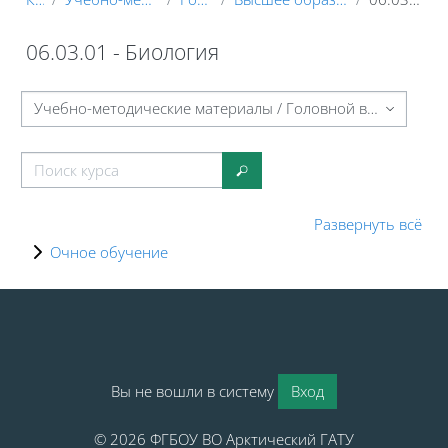
06.03.01 - Биология
Блоки
Категории курсов
Поиск курса
Поиск курса
Развернуть всё
Очное обучение
Блоки
Блоки
Вы не вошли в систему
Вход
© 2026 ФГБОУ ВО Арктический ГАТУ