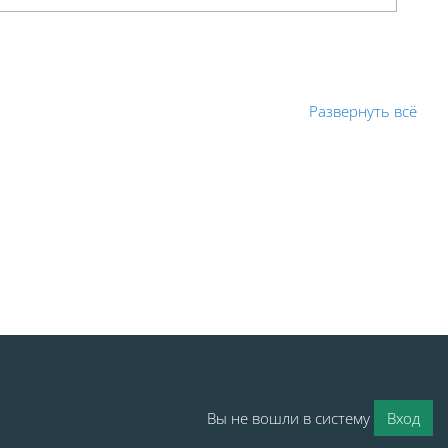
Развернуть всё
Вы не вошли в систему
Вход