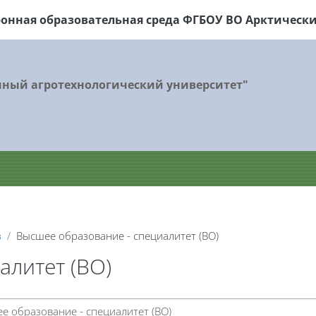
ронная образовательная среда ФГБОУ
ВО Арктически
нный агротехнологический университет"
з
Высшее образование - специалитет (ВО)
алитет (ВО)