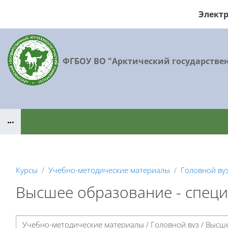
Перейти к основному содержанию
Элект
ФГБОУ ВО "Арктический государстве
Блоки
Курсы
Учебно-методические материалы
Головной ву
Высшее образование - специ
Блоки