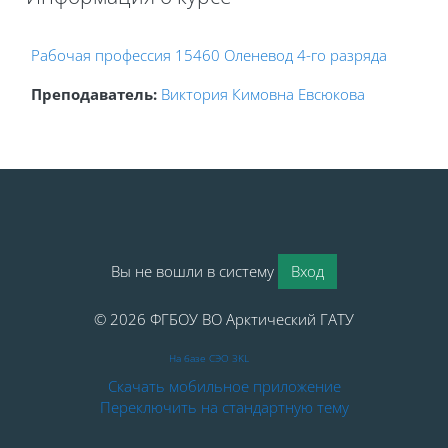
Блоки
Рабочая профессия 15460 Оленевод 4-го разряда
Преподаватель:
Виктория Кимовна Евсюкова
Блоки
Блоки
Вы не вошли в систему
Вход
© 2026 ФГБОУ ВО Арктический ГАТУ
На базе СЭО 3KL
Скачать мобильное приложение
Переключить на стандартную тему