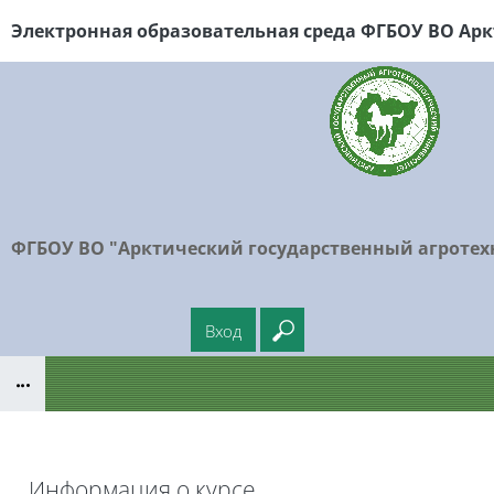
Перейти к основному содержанию
Электронная образовательная среда ФГБОУ
ВО Арк
ФГБОУ ВО "Арктический государственный агротех
Вход
Введите ваш поисковый
Блоки
Информация о курсе