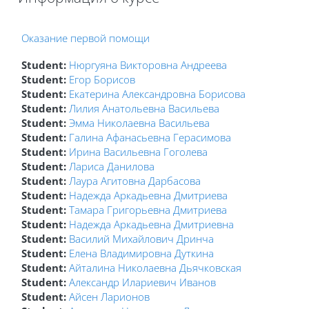
Блоки
Оказание первой помощи
Student:
Нюргуяна Викторовна Андреева
Student:
Егор Борисов
Student:
Екатерина Александровна Борисова
Student:
Лилия Анатольевна Васильева
Student:
Эмма Николаевна Васильева
Student:
Галина Афанасьевна Герасимова
Student:
Ирина Васильевна Гоголева
Student:
Лариса Данилова
Student:
Лаура Агитовна Дарбасова
Student:
Надежда Аркадьевна Дмитриева
Student:
Тамара Григорьевна Дмитриева
Student:
Надежда Аркадьевна Дмитриевна
Student:
Василий Михайлович Дринча
Student:
Елена Владимировна Дуткина
Student:
Айталина Николаевна Дьячковская
Student:
Александр Илариевич Иванов
Student:
Айсен Ларионов