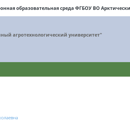
ронная образовательная среда ФГБОУ
ВО Арктически
нный агротехнологический университет"
колаевна