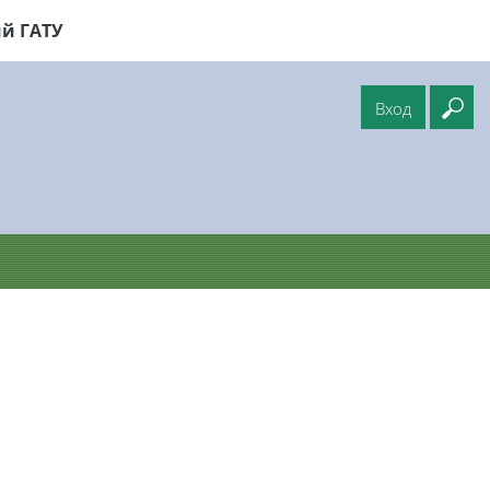
й ГАТУ
Вход
Вв