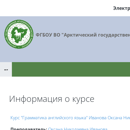
Перейти к основному содержанию
Элект
ФГБОУ ВО "Арктический государстве
Блоки
Информация о курсе
Блоки
Курс "Грамматика английского языка" Иванова Оксана Ни
Преподаватель:
Оксана Николаевна Иванова