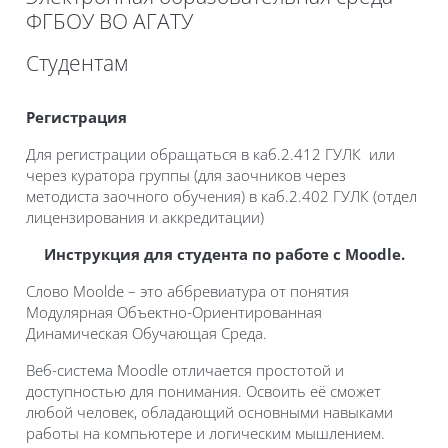
ФГБОУ ВО АГАТУ
Блоки
Студентам
Требуемые условия завершения
Регистрация
Для регистрации обращаться в каб.2.412 ГУЛК или
через куратора группы (для заочников через
методиста заочного обучения) в каб.2.402 ГУЛК (отдел
лицензирования и аккредитации)
Инструкция для студента по работе с Moodle.
Слово Moolde – это аббревиатура от понятия
Модулярная Объектно-Ориентированная
Динамическая Обучающая Среда.
Веб-система Moodle отличается простотой и
доступностью для понимания. Освоить её сможет
любой человек, обладающий основными навыками
работы на компьютере и логическим мышлением.