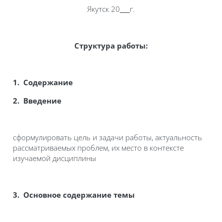
Якутск 20
г.
С
т
руктура работы:
1
. Содержание
2
. Введение
сформулировать цель и задачи работы, актуальность
рассматриваемых проблем, их место в контексте
изучаемой дисциплины
3
. Основное содержание темы