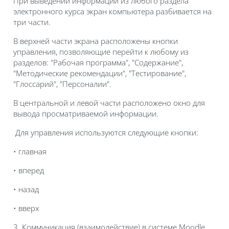
При выведении информации из любого раздела
электронного курса экран компьютера разбивается на
три части.
В верхней части экрана расположены кнопки
управления, позволяющие перейти к любому из
разделов: "Рабочая программа", "Содержание",
"Методические рекомендации", "Тестирование",
"Глоссарий", "Персоналии".
В центральной и левой части расположено окно для
вывода просматриваемой информации.
Для управления используются следующие кнопки:
• главная
• вперед
• назад
• вверх
3. Коммуникация (взаимодействие) в системе Moodle