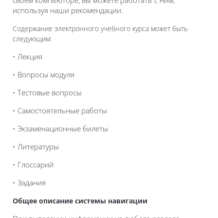
своем компьюторе, вы можете работать с ним,
используя наши рекомендации.
Содержание электронного учебного курса может быть
следующим:
• Лекция
• Вопросы модуля
• Тестовые вопросы
• Самостоятельные работы
• Экзаменационные билеты
• Литературы
• Глоссарий
• Задания
Общее описание системы навигации