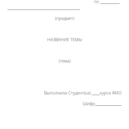
по
(предмет)
НАЗВАНИЕ ТЕМЫ
(тема)
Выполнила Студент(ка)
курса ФИО
Шифр