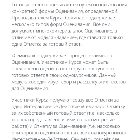
Готовые ответы оцениваются путём использования
конкретной формы Оценивания, определяемой
Преподавателем Курса. Семинар поддерживает
несколько типов форм Оценивания. Все они
допускают многокритериальное Оценивание, в
отличие от модуля «Задание», где ставится только
одна Отметка за готовый ответ.
«Семинар» поддерживает процесс взаимного
Оценивания. Участникам Курса может быть
предложено оценить некоторую совокупность
готовых ответов своих однокурсников. Данный
модуль координирует сбор и рассылку этих текстов
для Оценивания.
Участники Курса получают сразу две Отметки за
одно Интерактивное Действие «Семинар»: Отметку
за их собственный готовый ответ (т.е. насколько
хороша представленная ими на рассмотрение
работа) и Отметку за Оценивание (т.е. насколько
они хорошо оценили ответы своих однокурсников).
Интерактивное Действие «Семинар» создаёт две