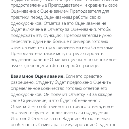
предоставленные Преподавателем, и сравнить своё
Оценивание с Оцениванием Преподавателя для
практики перед Оцениванием работы своих
однокурсников. Отметка за это Оценивание не
будет включена в Отметку за Оценивания. Чтобы
поддержать эту функцию, Преподавателям нужно
переслать один или больше примеров готовых
ответов вместе с проставленными ими Отметками.
Преподаватели также могут отредактировать
выданные раньше Отметки щелчком по кнопке «re-
assess (переоценить)» на первой странице.
Взаимное Оценивание.
Если это средство
разрешено, Студенту будет предложено Оценить
определённое количество готовых ответов его
однокурсников. Он получит Отметку 73 за каждое
своё Оценивание, и это будет объединено с
Отметкой его собственного готового ответа, и всё
это вместе будет использовано для подведения
Итоговой Отметки за его Задание. Это ключевая
особенность Семинара: стимулирование Студентов