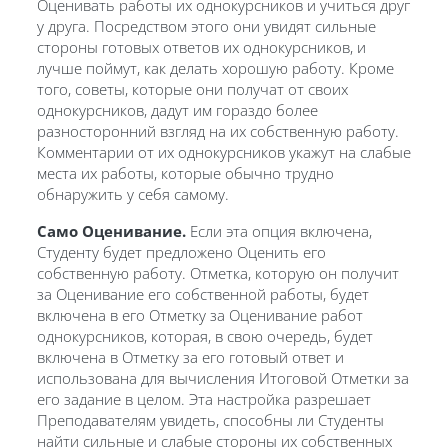
Оценивать работы их однокурсников и учиться друг
у друга. Посредством этого они увидят сильные
стороны готовых ответов их однокурсников, и
лучше поймут, как делать хорошую работу. Кроме
того, советы, которые они получат от своих
однокурсников, дадут им гораздо более
разносторонний взгляд на их собственную работу.
Комментарии от их однокурсников укажут на слабые
места их работы, которые обычно трудно
обнаружить у себя самому.
Само Оценивание.
Если эта опция включена,
Студенту будет предложено Оценить его
собственную работу. Отметка, которую он получит
за Оценивание его собственной работы, будет
включена в его Отметку за Оценивание работ
однокурсников, которая, в свою очередь, будет
включена в Отметку за его готовый ответ и
использована для вычисления Итоговой Отметки за
его задание в целом. Эта настройка разрешает
Преподавателям увидеть, способны ли Студенты
найти сильные и слабые стороны их собственных