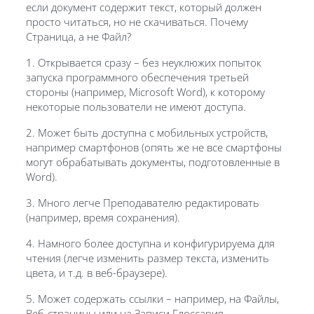
если документ содержит текст, который должен
просто читаться, но не скачиваться. Почему
Страница, а не Файл?
1. Открывается сразу – без неуклюжих попыток
запуска программного обеспечения третьей
стороны (например, Microsoft Word), к которому
некоторые пользователи не имеют доступа.
2. Может быть доступна с мобильных устройств,
например смартфонов (опять же не все смартфоны
могут обрабатывать документы, подготовленные в
Word).
3. Много легче Преподавателю редактировать
(например, время сохранения).
4. Намного более доступна и конфигурируема для
чтения (легче изменить размер текста, изменить
цвета, и т.д. в веб-браузере).
5. Может содержать ссылки – например, на Файлы,
Веб-страницы или на Записи Глоссария.