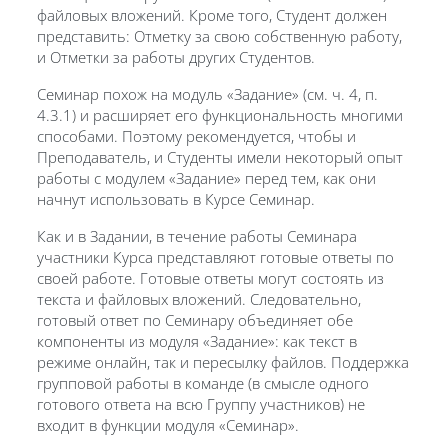
файловых вложений. Кроме того, Студент должен
представить: Отметку за свою собственную работу,
и Отметки за работы других Студентов.
Семинар похож на модуль «Задание» (см. ч. 4, п.
4.3.1) и расширяет его функциональность многими
способами. Поэтому рекомендуется, чтобы и
Преподаватель, и Студенты имели некоторый опыт
работы с модулем «Задание» перед тем, как они
начнут использовать в Курсе Семинар.
Как и в Задании, в течение работы Семинара
участники Курса представляют готовые ответы по
своей работе. Готовые ответы могут состоять из
текста и файловых вложений. Следовательно,
готовый ответ по Семинару объединяет обе
компоненты из модуля «Задание»: как текст в
режиме онлайн, так и пересылку файлов. Поддержка
групповой работы в команде (в смысле одного
готового ответа на всю Группу участников) не
входит в функции модуля «Семинар».