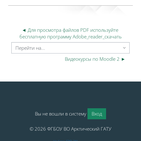
◄ Для просмотра файлов PDF используйте 
бесплатную программу Adobe_reader_скачать
Перейти на...
Видеокурсы по Moodle 2 ►
Блоки
Блоки
Вы не вошли в систему
Вход
© 2026 ФГБОУ ВО Арктический ГАТУ