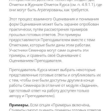
Отметки в Журнале Отметок Курса (см. п. 4.9.1.1), где
они могут быть Агрегированы, как требуется.
Этот процесс взаимного Оценивания и понимания
форм Оценивания может быть заранее опробован
практически, путём рассмотрения примеров
прошлых готовых ответов. Эти примеры
предоставляются Преподавателем вместе с теми
Отметками, которые были даны этим работам.
Участники Семинара могут сами оценить эти
примеры, и сравнить своё Оценивание с
Оцениванием Преподавателя.
Преподаватель Курса может выбрать некоторые
представленные готовые ответы и опубликовать их
с тем, чтобы они были доступны другим в конце
работы Семинара (в отличие от модуля «Задание»,
где готовый ответ на работу доступен только
автору и Преподавателю).
Примеры.
Если опция «Примеры» включена,
Студенты смогут оценить примеры готовых ответов,