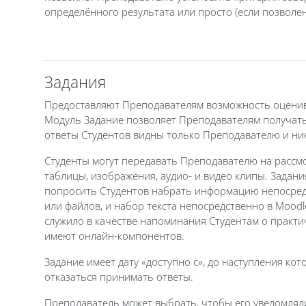
определённого результата или просто (если позволе
Задания
Предоставляют Преподавателям возможность оцениват
Модуль Задание позволяет Преподавателям получать 
ответы Студентов видны только Преподавателю и нико
Студенты могут передавать Преподавателю на рассм
таблицы, изображения, аудио- и видео клипы. Задан
попросить Студентов набрать информацию непосредст
или файлов, и набор текста непосредственно в Moodl
служило в качестве напоминания Студентам о практич
имеют онлайн-компонентов.
Задание имеет дату «доступно с», до наступления кот
отказаться принимать ответы.
Преподаватель может выбрать, чтобы его уведомляли 