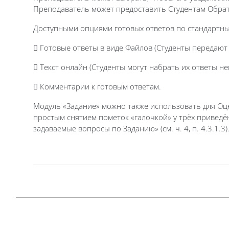
Преподаватель может предоставить Студентам Обрат
Доступными опциями готовых ответов по стандартны
 Готовые ответы в виде Файлов (Студенты передают 
 Текст онлайн (Студенты могут набрать их ответы не
 Комментарии к готовым ответам.
Модуль «Задание» можно также использовать для Оце
простым снятием пометок «галочкой» у трёх приведён
задаваемые вопросы по Заданию» (см. ч. 4, п. 4.3.1.3)