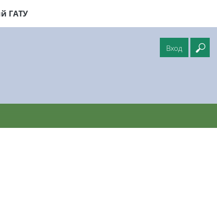
й ГАТУ
Вход
Вв