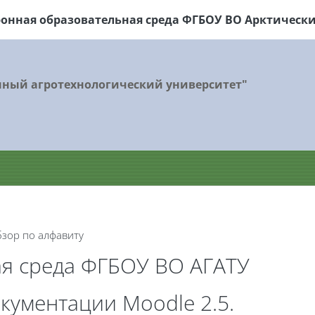
ронная образовательная среда ФГБОУ
ВО Арктически
нный агротехнологический университет"
зор по алфавиту
ая среда ФГБОУ ВО АГАТУ
кументации Moodle 2.5.