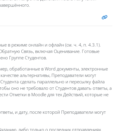
 завершённого.
 режиме онлайн и офлайн (см. ч. 4, п. 4.3.1).
 Обратную Связь, включая Оценивание. Готовые
чено Группе Студентов.
мер, обработанные в Word документы, электронные
 качестве альтернативы, Преподаватели могут
Студента сделать параллельно и пересылку файла
тобы оно не требовало от Студентов давать ответы, а
сти Отметки в Moodle для тех Действий, которые не
ответы, и дату, после которой Преподаватели могут
Заданию, либо только о последних отправлениях.