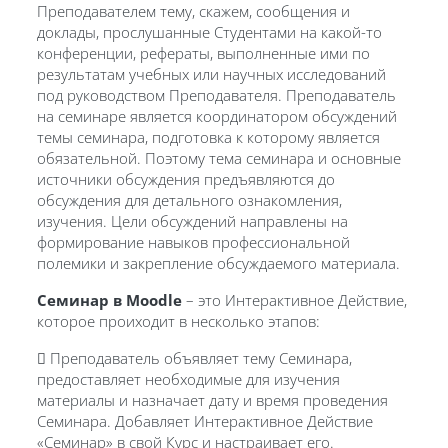
Преподавателем тему, скажем, сообщения и
доклады, прослушанные Студентами на какой-то
конференции, рефераты, выполненные ими по
результатам учебных или научных исследований
под руководством Преподавателя. Преподаватель
на семинаре является координатором обсуждений
темы семинара, подготовка к которому является
обязательной. Поэтому тема семинара и основные
источники обсуждения предъявляются до
обсуждения для детального ознакомления,
изучения. Цели обсуждений направлены на
формирование навыков профессиональной
полемики и закрепление обсуждаемого материала.
Семинар в Moodle
– это Интерактивное Действие,
которое проиходит в несколько этапов:
 Преподаватель объявляет тему Семинара,
предоставляет необходимые для изучения
материалы и назначает дату и время проведения
Семинара. Добавляет Интерактивное Действие
«Семинар» в свой Курс и настраивает его.