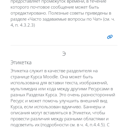
предоставляет промежуток времени, в течение
которого почтовое сообщение может быть
отредактировано. Полезные советы приведены в
разделе «Часто задаваемые вопросы по Чат» (см. ч.
4, п. 4.3.2.3)
Э
Этикетка
Этикетка служит в качестве разделителя на
странице Курса Moodle. Она может быть
использована для вставки текста, изображений,
мультимедиа или кода между другими Ресурсами в
разных Разделах Курса. Это очень разносторонний
Ресурс и может помочь улучшить внешний вид
Курса, если использован вдумчиво. Баннеры и
описания могут вставляться в Этикетки, чтобы
провести различия между разными областями и
подсветить их (подробности см. в ч. 4, п.4.4.5). С