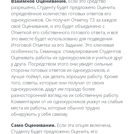
Взаимное Оценивание.
Если это средство
разрешено, Студенту будет предложено Оценить
определённое количество готовых ответов его
однокурсников. Он получит Отметку 73 за каждое
своё Оценивание, и это будет объединено с
Отметкой его собственного готового ответа, и всё
это вместе будет использовано для подведения
Итоговой Отметки за его Задание. Это ключевая
особенность Семинара: стимулирование Студентов
Оценивать работы их однокурсников и учиться друг
у друга. Посредством этого они увидят сильные
стороны готовых ответов их однокурсников, и
лучше поймут, как делать хорошую работу. Кроме
того, советы, которые они получат от своих
однокурсников, дадут им гораздо более
разносторонний взгляд на их собственную работу.
Комментарии от их однокурсников укажут на слабые
места их работы, которые обычно трудно
обнаружить у себя самому.
Само Оценивание.
Если эта опция включена,
Студенту будет предложено Оценить его