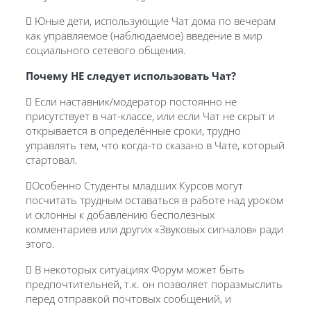
 Юные дети, использующие Чат дома по вечерам
как управляемое (наблюдаемое) введение в мир
социального сетевого общения.
Почему НЕ следует использовать Чат?
 Если наставник/модератор постоянно не
присутствует в чат-классе, или если Чат не скрыт и
открывается в определённые сроки, трудно
управлять тем, что когда-то сказано в Чате, который
стартовал.
Особенно Студенты младших Курсов могут
посчитать трудным оставаться в работе над уроком
и склонны к добавлению бесполезных
комментариев или других «Звуковых сигналов» ради
этого.
 В некоторых ситуациях Форум может быть
предпочтительней, т.к. он позволяет поразмыслить
перед отправкой почтовых сообщений, и