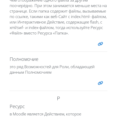
поочерёдно. При этом занимается меньше места на
странице. Если папка содержит файлы, вызываемые
по ссылке, такими как веб-Сайт с index.html- файлом,
или Интерактивное Действие, содержащее flash, с
xml/swf- и index-файлом, тогда используйте Ресурс
«Файл» вместо Ресурса «Папка».
Полномочие
это ряд Возможностей для Роли, обладающей
данным Полномочием
Р
Ресурс
в Moodle является Действием, которое