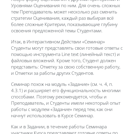
Уровнями Оценивания по ним. Для очень сложных
тем Преподаватель может несколько раз сменить
стратегии Оценивания, каждый раз выбирая всё
более сложные Критерии, показывающие глубину
освоения предложенной темы Студентами.
Итак, в Интерактивном Действии «Семинар»
Студенты могут представлять свои готовые ответы с
помощью инструмента Line text (линейный текст) и
файловых вложений. Кроме того, Студент должен
представить: Отметку за свою собственную работу,
и Отметки за работы других Студентов.
Семинар похож на модуль «Задание» (см. ч. 4, п.
4.3.1) и расширяет его функциональность многими
способами. Поэтому рекомендуется, чтобы и
Преподаватель, и Студенты имели некоторый опыт
работы с модулем «Задание» перед тем, как они
начнут использовать в Курсе Семинар.
Как и в Задании, в течение работы Семинара
участники Курса представляют готовые ответы по