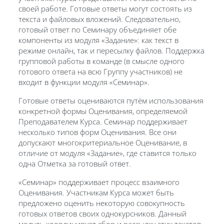
своей работе. Готовые ответы могут состоять из
текста и файловых вложений. Следовательно,
готовый ответ по Семинару объединяет обе
компоненты из модуля «Задание»: как текст в
режиме онлайн, так и пересылку файлов. Поддержка
групповой работы в команде (в смысле одного
готового ответа на всю Группу участников) не
входит в функции модуля «Семинар».
Готовые ответы оцениваются путём использования
конкретной формы Оценивания, определяемой
Преподавателем Курса. Семинар поддерживает
несколько типов форм Оценивания. Все они
допускают многокритериальное Оценивание, в
отличие от модуля «Задание», где ставится только
одна Отметка за готовый ответ.
«Семинар» поддерживает процесс взаимного
Оценивания. Участникам Курса может быть
предложено оценить некоторую совокупность
готовых ответов своих однокурсников. Данный
модуль координирует сбор и рассылку этих текстов