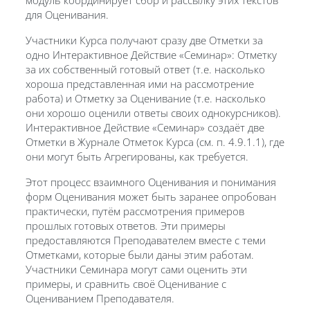
для Оценивания.
Участники Курса получают сразу две Отметки за
одно Интерактивное Действие «Семинар»: Отметку
за их собственный готовый ответ (т.е. насколько
хороша представленная ими на рассмотрение
работа) и Отметку за Оценивание (т.е. насколько
они хорошо оценили ответы своих однокурсников).
Интерактивное Действие «Семинар» создаёт две
Отметки в Журнале Отметок Курса (см. п. 4.9.1.1), где
они могут быть Агрегированы, как требуется.
Этот процесс взаимного Оценивания и понимания
форм Оценивания может быть заранее опробован
практически, путём рассмотрения примеров
прошлых готовых ответов. Эти примеры
предоставляются Преподавателем вместе с теми
Отметками, которые были даны этим работам.
Участники Семинара могут сами оценить эти
примеры, и сравнить своё Оценивание с
Оцениванием Преподавателя.