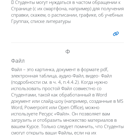
 Студенты могут нуждаться в частом обращении к
Странице (с их смартфона, например) для получения
справки, скажем, о расписании, графике, об учебных
Группах, списке литературы
Ф
Файл
Файл – это картинка, документ в формате pdf,
электронная таблица, аудио-Файл, видео- Файл
(подробности см. в ч. 4, п.4.4.2). Когда нужно
использовать простой Файл совместно со
Студентами, такой как обработанный в Word
документ или слайд-шоу (например, созданные в MS
Word, Powerpoint или Open Office), можно
используете Ресурс «Файл». Он позволяет вам
загрузить и отобразить множество материалов в
вашем Курсе. Только следует помнить, что Студенты
смогут открыть ваши Файлы, если на их